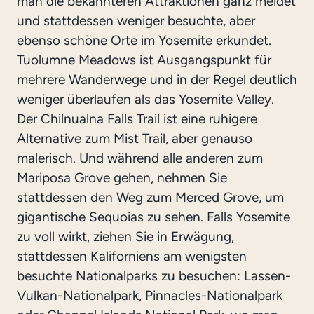
man die bekannteren Attraktionen ganz meidet
und stattdessen weniger besuchte, aber
ebenso schöne Orte im Yosemite erkundet.
Tuolumne Meadows ist Ausgangspunkt für
mehrere Wanderwege und in der Regel deutlich
weniger überlaufen als das Yosemite Valley.
Der Chilnualna Falls Trail ist eine ruhigere
Alternative zum Mist Trail, aber genauso
malerisch. Und während alle anderen zum
Mariposa Grove gehen, nehmen Sie
stattdessen den Weg zum Merced Grove, um
gigantische Sequoias zu sehen. Falls Yosemite
zu voll wirkt, ziehen Sie in Erwägung,
stattdessen Kaliforniens am wenigsten
besuchte Nationalparks zu besuchen: Lassen-
Vulkan-Nationalpark, Pinnacles-Nationalpark