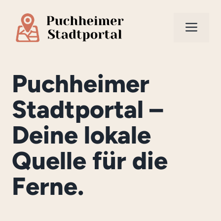
Zum
Inhalt
Men
springen
Puchheimer
Stadtportal –
Deine lokale
Quelle für die
Ferne.