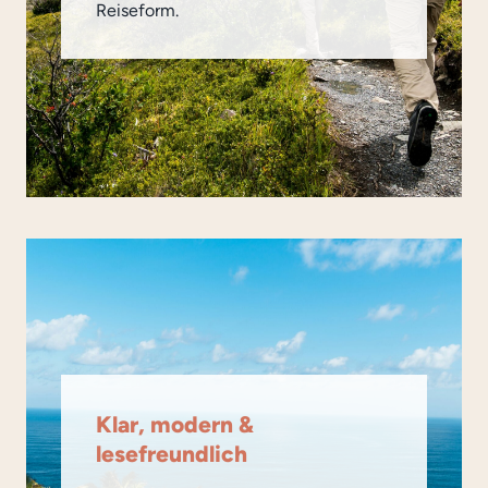
Reiseform.
Klar, modern &
lesefreundlich