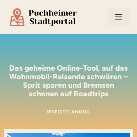
Zum
Inhalt
Men
springen
Das geheime Online-Tool, auf das
Wohnmobil-Reisende schwören –
Sprit sparen und Bremsen
schonen auf Roadtrips
REISEPLANUNG