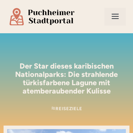
Zum
Inhalt
Men
springen
Der Star dieses karibischen
Nationalparks: Die strahlende
türkisfarbene Lagune mit
atemberaubender Kulisse
REISEZIELE