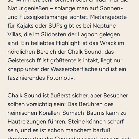
Natur genießen – solange man auf Sonnen-
und Flüssigkeitsmangel achtet. Mietangebote
für Kajaks oder SUPs gibt es bei Neptune
Villas, die im Südosten der Lagoon gelegen
sind. Ein beliebtes Highlight ist das Wrack im
nördlichen Bereich der Chalk Sound; das
Geisterschiff ist größtenteils intakt, liegt nur
knapp unter der Wasseroberfläche und ist ein
faszinierendes Fotomotiv.
Chalk Sound ist äußerst sicher, aber Besucher
sollten vorsichtig sein: Das Berühren des
heimischen Korallen-Sumach-Baums kann zu
Hautreizungen führen. Steine können scharf
sein, und es ist schon manchem barfuß
durchquerten der Gegend passiert, dass er sich