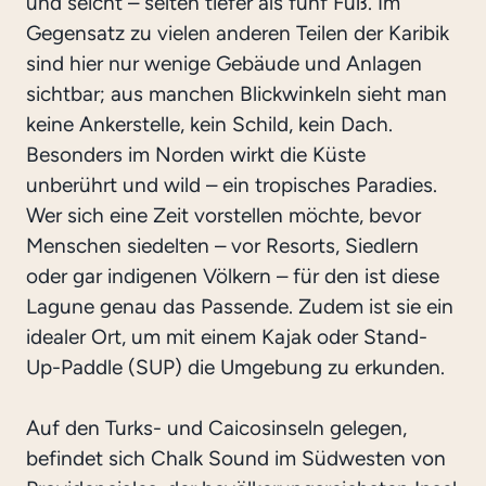
und seicht – selten tiefer als fünf Fuß. Im
Gegensatz zu vielen anderen Teilen der Karibik
sind hier nur wenige Gebäude und Anlagen
sichtbar; aus manchen Blickwinkeln sieht man
keine Ankerstelle, kein Schild, kein Dach.
Besonders im Norden wirkt die Küste
unberührt und wild – ein tropisches Paradies.
Wer sich eine Zeit vorstellen möchte, bevor
Menschen siedelten – vor Resorts, Siedlern
oder gar indigenen Völkern – für den ist diese
Lagune genau das Passende. Zudem ist sie ein
idealer Ort, um mit einem Kajak oder Stand-
Up-Paddle (SUP) die Umgebung zu erkunden.
Auf den Turks- und Caicosinseln gelegen,
befindet sich Chalk Sound im Südwesten von