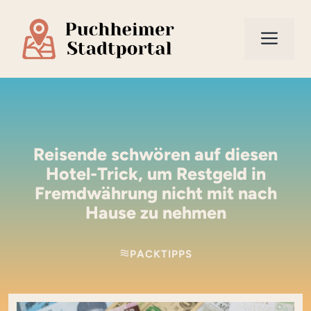
Zum
Inhalt
Men
springen
Reisende schwören auf diesen
Hotel-Trick, um Restgeld in
Fremdwährung nicht mit nach
Hause zu nehmen
PACKTIPPS