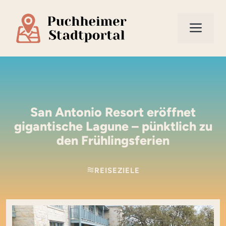
Zum
Inhalt
Men
springen
San Antonio Resort eröffnet
gigantische Lagune – pünktlich zu
den Frühlingsferien
REISEZIELE