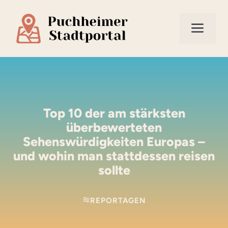
Zum
Inhalt
Men
springen
Top 10 der am stärksten
überbewerteten
Sehenswürdigkeiten Europas –
und wohin man stattdessen reisen
sollte
REPORTAGEN