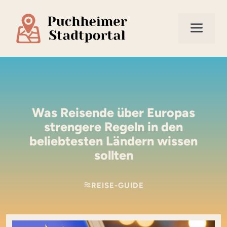
Zum
Inhalt
Men
springen
Was Reisende über Europas
strengere Regeln in den
beliebtesten Ländern wissen
sollten
REISE-GUIDE